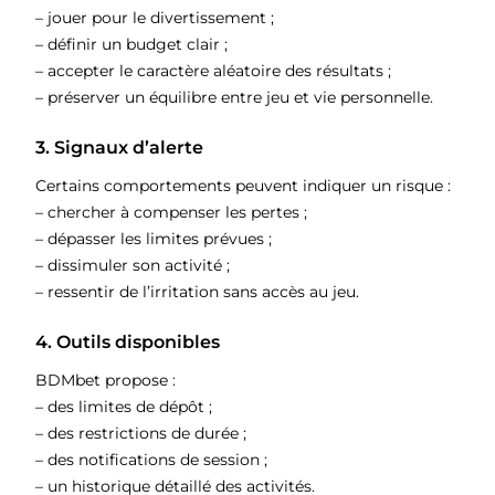
– jouer pour le divertissement ;
8. Aide et soutien
– définir un budget clair ;
– accepter le caractère aléatoire des résultats ;
– préserver un équilibre entre jeu et vie personnelle.
3. Signaux d’alerte
Certains comportements peuvent indiquer un risque :
– chercher à compenser les pertes ;
– dépasser les limites prévues ;
– dissimuler son activité ;
– ressentir de l’irritation sans accès au jeu.
4. Outils disponibles
BDMbet propose :
– des limites de dépôt ;
– des restrictions de durée ;
– des notifications de session ;
– un historique détaillé des activités.